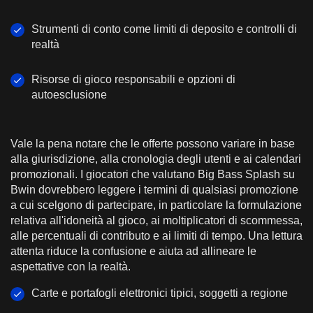
Strumenti di conto come limiti di deposito e controlli di
realtà
Risorse di gioco responsabili e opzioni di
autoesclusione
Vale la pena notare che le offerte possono variare in base
alla giurisdizione, alla cronologia degli utenti e ai calendari
promozionali. I giocatori che valutano Big Bass Splash su
Bwin dovrebbero leggere i termini di qualsiasi promozione
a cui scelgono di partecipare, in particolare la formulazione
relativa all'idoneità al gioco, ai moltiplicatori di scommessa,
alle percentuali di contributo e ai limiti di tempo. Una lettura
attenta riduce la confusione e aiuta ad allineare le
aspettative con la realtà.
Carte e portafogli elettronici tipici, soggetti a regione