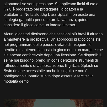
allontanati se senti pressione. Si applicano limiti di età e
KYC è progettato per proteggere i giocatori e la
piattaforma. Nella slot Big Bass Splash non esiste una
strategia garantita per superare la varianza, quindi
considera il gioco come un intrattenimento.
Alcuni giocatori riferiscono che sessioni più brevi li aiutano
a mantenere la prospettiva. Un approccio pratico consiste
nel programmare delle pause, evitare di inseguire le
perdite e mantenere la posta in gioco entro un margine che
sia ancora confortevole dopo una flessione. Se disponibili,
se ne hai bisogno, prendi in considerazione strumenti di
raffreddamento o di autoesclusione. Big Bass Splash su
Bwin rimane accessibile anche in seguito e non è
obbligatorio suonarlo subito dopo essersi esercitati in
modalità demo.