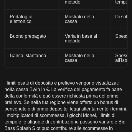
metodo
tempo
Portafoglio
Mostrato nella
Di solit
elettronico
cassa
Buono prepagato
Varia in base al
Spesso 
metodo
Banca istantanea
Mostrato nella
Spesso 
cassa
all'istan
I limiti esatti di deposito e prelievo vengono visualizzati
nella cassa Bwin in €. La verifica del pagamento fa parte
della conformità e può essere richiesta prima del primo
prelievo. Se nella tua regione viene offerto un bonus di
benvenuto o di primo deposito, leggi attentamente i termini.
I moltiplicatori di scommessa, i giochi idonei, i limiti di
tempo e le aliquote di contribuzione possono variare e Big
Bass Splash Slot può contribuire alle scommesse in