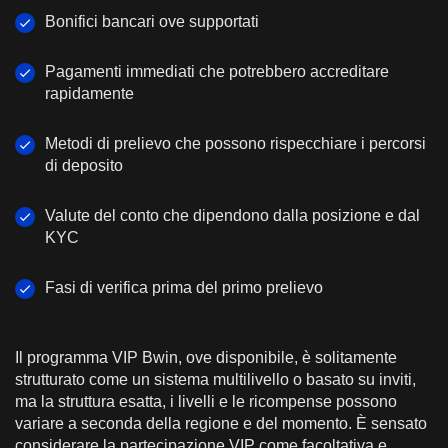
Bonifici bancari ove supportati
Pagamenti immediati che potrebbero accreditare
rapidamente
Metodi di prelievo che possono rispecchiare i percorsi
di deposito
Valute del conto che dipendono dalla posizione e dal
KYC
Fasi di verifica prima del primo prelievo
Il programma VIP Bwin, ove disponibile, è solitamente
strutturato come un sistema multilivello o basato su inviti,
ma la struttura esatta, i livelli e le ricompense possono
variare a seconda della regione e del momento. È sensato
considerare la partecipazione VIP come facoltativa e