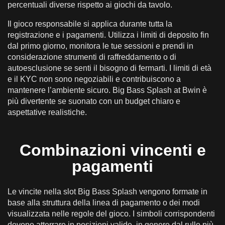
percentuali diverse rispetto ai giochi da tavolo.
Il gioco responsabile si applica durante tutta la
registrazione e i pagamenti. Utilizza i limiti di deposito fin
dal primo giorno, monitora le tue sessioni e prendi in
considerazione strumenti di raffreddamento o di
autoesclusione se senti il bisogno di fermarti. I limiti di età
e il KYC non sono negoziabili e contribuiscono a
mantenere l’ambiente sicuro. Big Bass Splash at Bwin è
più divertente se suonato con un budget chiaro e
aspettative realistiche.
Combinazioni vincenti e
pagamenti
Le vincite nella slot Big Bass Splash vengono formate in
base alla struttura della linea di pagamento o dei modi
visualizzata nelle regole del gioco. I simboli corrispondenti
devono atterrare in posizioni valide, in genere dal rullo più