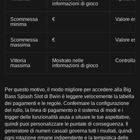
informazioni di gioco
Scommessa
€
Valore esa
minima
Scommessa
€
Valore esa
massima
Vittoria
Mostrato nelle
Controlla l
massima
informazioni di gioco
Per questo motivo, il modo migliore per accedere alla Big
Bass Splash Slot di Bwin è leggere velocemente la tabella
dei pagamenti e le regole. Confermare la configurazione
del rullo, la linea di pagamento o il sistema di modi e i
trigger delle funzionalità aiuta a situare le tue aspettative,
quindi puoi personalizzare le puntate di conseguenza. Il
generatore di numeri casuali governa tutti i risultati, quindi
ogni rotazione rimane indipendente e la tempistica delle