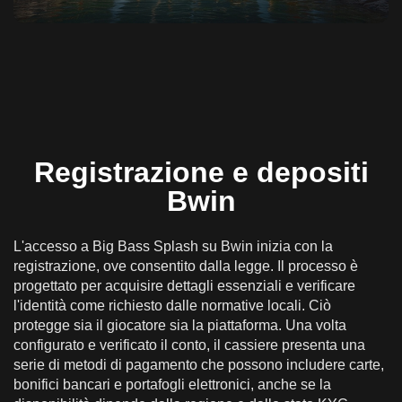
Registrazione e depositi
Bwin
L'accesso a Big Bass Splash su Bwin inizia con la
registrazione, ove consentito dalla legge. Il processo è
progettato per acquisire dettagli essenziali e verificare
l'identità come richiesto dalle normative locali. Ciò
protegge sia il giocatore sia la piattaforma. Una volta
configurato e verificato il conto, il cassiere presenta una
serie di metodi di pagamento che possono includere carte,
bonifici bancari e portafogli elettronici, anche se la