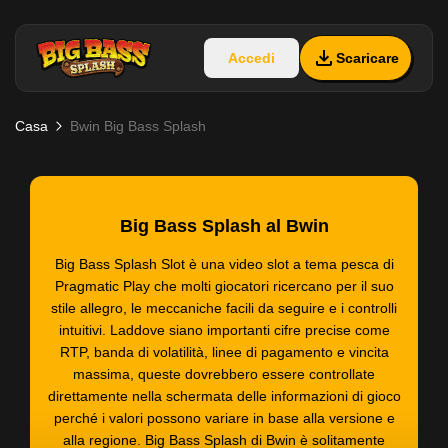
Accedi
Scaricare
Casa
Bwin Big Bass Splash
Big Bass Splash al Bwin
Big Bass Splash Slot è una video slot a tema pesca di
Pragmatic Play che molti giocatori ricercano per il suo
stile allegro, le meccaniche facili da seguire e i controlli
intuitivi. Laddove siano importanti cifre precise come
RTP, banda di volatilità, linee di pagamento e vincita
massima, queste dovrebbero essere controllate
direttamente nella schermata delle informazioni di gioco
perché i valori possono variare in base alla versione e
alla regione. Big Bass Splash di Bwin è solitamente