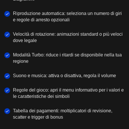
Riproduzione automatica: seleziona un numero di giri
e regole di arresto opzionali
Velocità di rotazione: animazioni standard o più veloci
dove legale
Modalità Turbo: riduce i ritardi se disponibile nella tua
regione
Suono e musica: attiva o disattiva, regola il volume
Regole del gioco: apri il menu informativo per i valori e
le caratteristiche dei simboli
Tabella dei pagamenti: moltiplicatori di revisione,
scatter e trigger di bonus