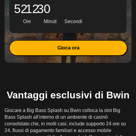
52
12
28
Ore
Minuti
Secondi
Gioca ora
Vantaggi esclusivi di Bwin
Giocare a Big Bass Splash su Bwin colloca la slot Big
Bass Splash all'interno di un ambiente di casinò
consolidato che, in molti casi, include supporto 24 ore su
24, flussi di pagamento familiari e accesso mobile