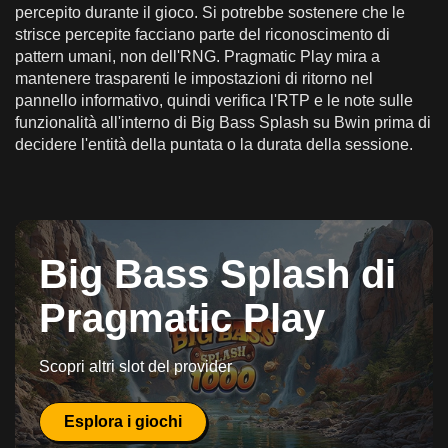
percepito durante il gioco. Si potrebbe sostenere che le
strisce percepite facciano parte del riconoscimento di
pattern umani, non dell'RNG. Pragmatic Play mira a
mantenere trasparenti le impostazioni di ritorno nel
pannello informativo, quindi verifica l'RTP e le note sulle
funzionalità all'interno di Big Bass Splash su Bwin prima di
decidere l'entità della puntata o la durata della sessione.
Big Bass Splash di
Pragmatic Play
Scopri altri slot del provider
Esplora i giochi