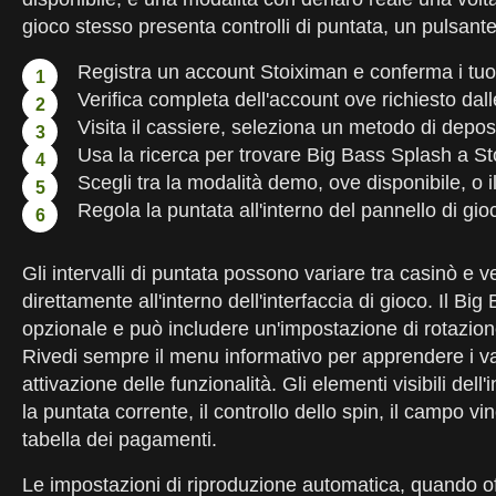
gioco stesso presenta controlli di puntata, un pulsant
Registra un account Stoiximan e conferma i tuoi
Verifica completa dell'account ove richiesto dal
Visita il cassiere, seleziona un metodo di deposi
Usa la ricerca per trovare Big Bass Splash a Sto
Scegli tra la modalità demo, ove disponibile, o i
Regola la puntata all'interno del pannello di gio
Gli intervalli di puntata possono variare tra casinò e 
direttamente all'interno dell'interfaccia di gioco. Il 
opzionale e può includere un'impostazione di rotazione
Rivedi sempre il menu informativo per apprendere i valor
attivazione delle funzionalità. Gli elementi visibili de
la puntata corrente, il controllo dello spin, il campo v
tabella dei pagamenti.
Le impostazioni di riproduzione automatica, quando o