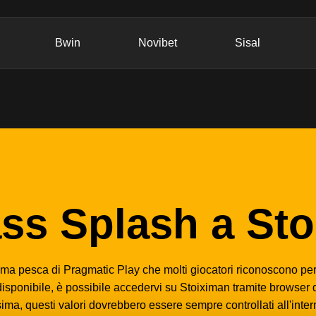
Bwin
Novibet
Sisal
ss Splash a St
ma pesca di Pragmatic Play che molti giocatori riconoscono per 
disponibile, è possibile accedervi su Stoiximan tramite browser 
sima, questi valori dovrebbero essere sempre controllati all'inte