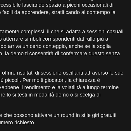
cessibile lasciando spazio a picchi occasionali di
 facili da apprendere, stratificando al contempo la
ltamente complessi, il che si adatta a sessioni casuali
atterrare simboli corrispondenti dal rullo più a
quando arriva un certo conteggio, anche se la soglia
man, la demo ti consentirà di confermare questo senza
frire risultati di sessione oscillanti attraverso le sue
ù piccoli. Per molti giocatori, la chiarezza è
 Sebbene il rendimento e la volatilità a lungo termine
he lo si testi in modalità demo o si scelga di
 che possono attivare un round in stile giri gratuiti
mero richiesto