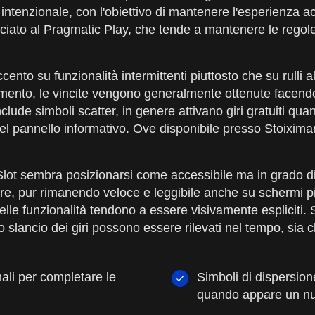
intenzionale, con l'obiettivo di mantenere l'esperienza ac
sociato al Pragmatic Play, che tende a mantenere le regole
to su funzionalità intermittenti piuttosto che su rulli a
gamento, le vincite vengono generalmente ottenute facendo 
lo include simboli scatter, in genere attivano giri gratuiti 
ti nel pannello informativo. Ove disponibile presso Stoixi
lot sembra posizionarsi come accessibile ma in grado di of
liare, pur rimanendo veloce e leggibile anche su schermi pi
delle funzionalità tendono a essere visivamente espliciti.
lo slancio dei giri possono essere rilevati nel tempo, sia c
mali per completare le
Simboli di dispersione
quando appare un nu