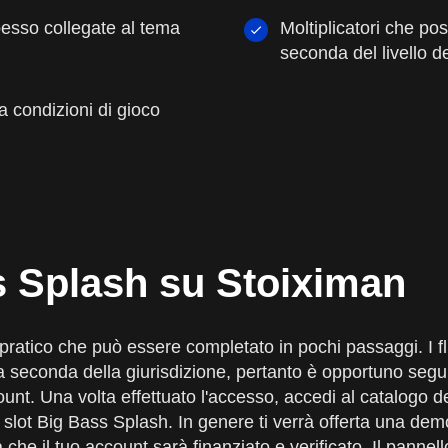
pesso collegate al tema
Moltiplicatori che po
seconda del livello de
i a condizioni di gioco
 Splash su Stoiximan
atico che può essere completato in pochi passaggi. I fl
a seconda della giurisdizione, pertanto è opportuno segui
ount. Una volta effettuato l'accesso, accedi al catalogo d
la slot Big Bass Splash. In genere ti verrà offerta una de
he il tuo account sarà finanziato e verificato. Il pannell