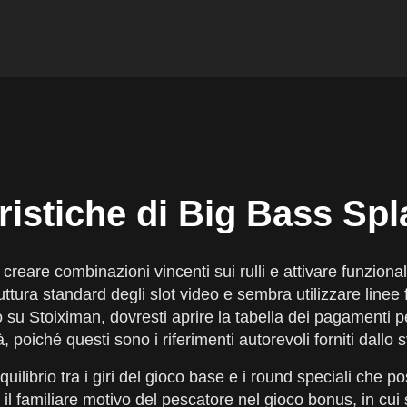
ristiche di Big Bass Sp
: creare combinazioni vincenti sui rulli e attivare funzi
truttura standard degli slot video e sembra utilizzare lin
itolo su Stoiximan, dovresti aprire la tabella dei pagamenti 
, poiché questi sono i riferimenti autorevoli forniti dallo 
uilibrio tra i giri del gioco base e i round speciali che 
za il familiare motivo del pescatore nel gioco bonus, in cui